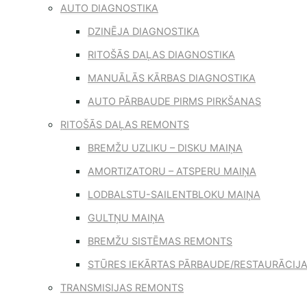
AUTO DIAGNOSTIKA
DZINĒJA DIAGNOSTIKA
RITOŠĀS DAĻAS DIAGNOSTIKA
MANUĀLĀS KĀRBAS DIAGNOSTIKA
AUTO PĀRBAUDE PIRMS PIRKŠANAS
RITOŠĀS DAĻAS REMONTS
BREMŽU UZLIKU – DISKU MAIŅA
AMORTIZATORU – ATSPERU MAIŅA
LODBALSTU-SAILENTBLOKU MAIŅA
GULTŅU MAIŅA
BREMŽU SISTĒMAS REMONTS
STŪRES IEKĀRTAS PĀRBAUDE/RESTAURĀCIJ
TRANSMISIJAS REMONTS