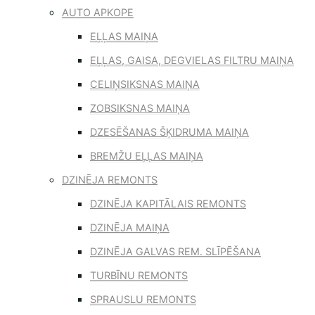
AUTO APKOPE
EĻĻAS MAIŅA
EĻĻAS, GAISA, DEGVIELAS FILTRU MAIŅA
CELIŅSIKSNAS MAIŅA
ZOBSIKSNAS MAIŅA
DZESĒŠANAS ŠĶIDRUMA MAIŅA
BREMŽU EĻĻAS MAIŅA
DZINĒJA REMONTS
DZINĒJA KAPITĀLAIS REMONTS
DZINĒJA MAIŅA
DZINĒJA GALVAS REM. SLĪPĒŠANA
TURBĪNU REMONTS
SPRAUSLU REMONTS