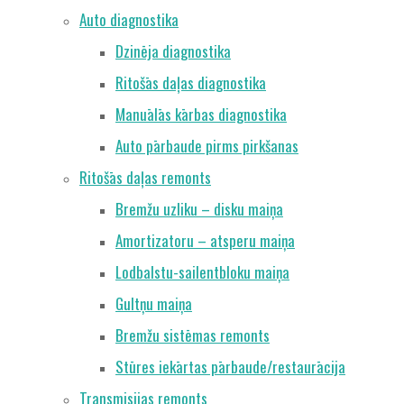
Auto diagnostika
Dzinēja diagnostika
Ritošās daļas diagnostika
Manuālās kārbas diagnostika
Auto pārbaude pirms pirkšanas
Ritošās daļas remonts
Bremžu uzliku – disku maiņa
Amortizatoru – atsperu maiņa
Lodbalstu-sailentbloku maiņa
Gultņu maiņa
Bremžu sistēmas remonts
Stūres iekārtas pārbaude/restaurācija
Transmisijas remonts